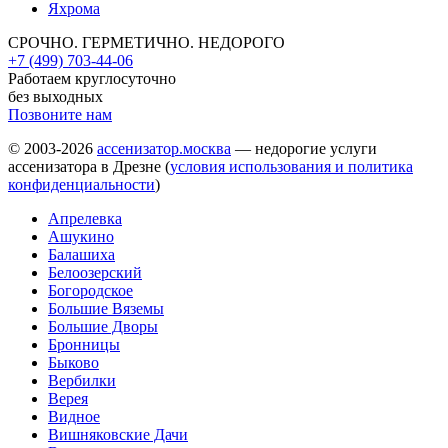
Яхрома
СРОЧНО. ГЕРМЕТИЧНО. НЕДОРОГО
+7 (499) 703-44-06
Работаем круглосуточно
без выходных
Позвоните нам
© 2003-2026
ассенизатор.москва
— недорогие услуги
ассенизатора в Дрезне (
условия использования и политика
конфиденциальности
)
Апрелевка
Ашукино
Балашиха
Белоозерский
Богородское
Большие Вяземы
Большие Дворы
Бронницы
Быково
Вербилки
Верея
Видное
Вишняковские Дачи