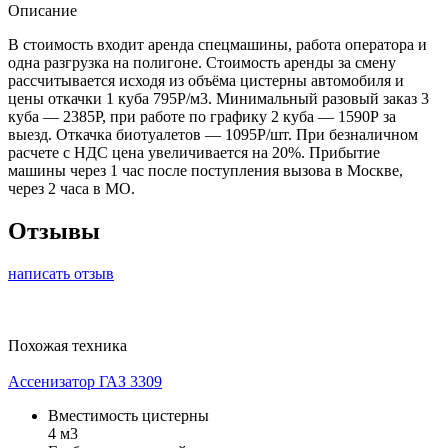
Описание
В стоимость входит аренда спецмашины, работа оператора и
одна разгрузка на полигоне. Стоимость аренды за смену
рассчитывается исходя из объёма цистерны автомобиля и
цены откачки 1 куба 795Р/м3. Минимальный разовый заказ 3
куба — 2385Р, при работе по графику 2 куба — 1590Р за
выезд. Откачка биотуалетов — 1095Р/шт. При безналичном
расчете с НДС цена увеличивается на 20%. Прибытие
машины через 1 час после поступления вызова в Москве,
через 2 часа в МО.
Отзывы
написать отзыв
Похожая техника
Ассенизатор ГАЗ 3309
Вместимость цистерны
4 м3