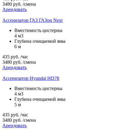
3480
руб.
/смена
Арендовать
Ассенизатор ГАЗ ГАЗон Next
Вместимость цистерны
4 м3
Глубина очищаемой ямы
6 м
435
руб.
/час
3480
руб.
/смена
Арендовать
Ассенизатор Hyundai HD78
Вместимость цистерны
4 м3
Глубина очищаемой ямы
5 м
435
руб.
/час
3480
руб.
/смена
Арендовать