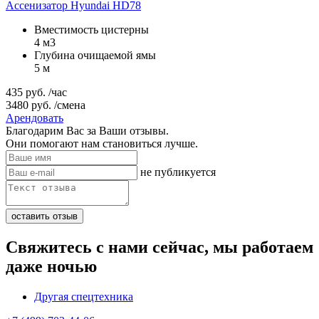
Ассенизатор Hyundai HD78
Вместимость цистерны
4 м3
Глубина очищаемой ямы
5 м
435
руб.
/час
3480
руб.
/смена
Арендовать
Благодарим Вас за Ваши отзывы.
Они помогают нам становиться лучше.
не публикуется
Свяжитесь с нами сейчас, мы работаем
даже ночью
Другая спецтехника