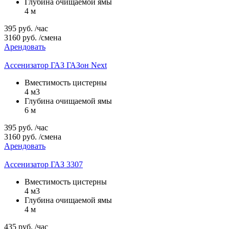
Глубина очищаемой ямы
4 м
395
руб.
/час
3160
руб.
/смена
Арендовать
Ассенизатор ГАЗ ГАЗон Next
Вместимость цистерны
4 м3
Глубина очищаемой ямы
6 м
395
руб.
/час
3160
руб.
/смена
Арендовать
Ассенизатор ГАЗ 3307
Вместимость цистерны
4 м3
Глубина очищаемой ямы
4 м
435
руб.
/час