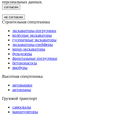
персональных данных.
согласен
не согласен
Строительная спецтехника
экскаваторы-погрузчики
колёсные экскаваторы
гусеничные экскаваторы
экскаваторы-грейферы
мини-экскаваторы
бульдозеры
фронтальные погрузчики
бетононасосы
ямобуры
Высотная спецтехника
автовышки
автокраны
Грузовой транспорт
самосвалы
манипуляторы