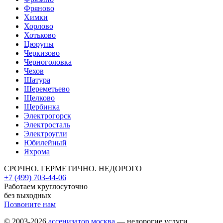
Фряново
Химки
Хорлово
Хотьково
Цюрупы
Черкизово
Черноголовка
Чехов
Шатура
Шереметьево
Щелково
Щербинка
Электрогорск
Электросталь
Электроугли
Юбилейный
Яхрома
СРОЧНО. ГЕРМЕТИЧНО. НЕДОРОГО
+7 (499) 703-44-06
Работаем круглосуточно
без выходных
Позвоните нам
© 2003-2026
ассенизатор.москва
— недорогие услуги