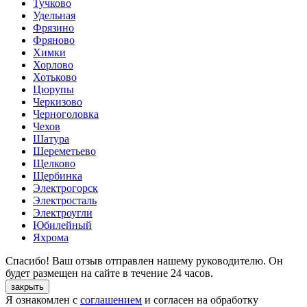
Тучково
Удельная
Фрязино
Фряново
Химки
Хорлово
Хотьково
Цюрупы
Черкизово
Черноголовка
Чехов
Шатура
Шереметьево
Щелково
Щербинка
Электрогорск
Электросталь
Электроугли
Юбилейный
Яхрома
Спасибо! Ваш отзыв отправлен нашему руководителю. Он
будет размещен на сайте в течение 24 часов.
закрыть
Я ознакомлен с
соглашением
и согласен на обработку