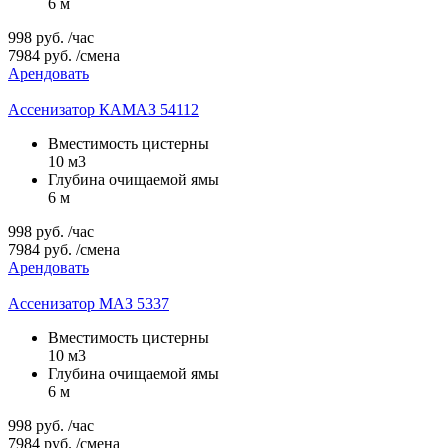
6 м
998
руб.
/час
7984
руб.
/смена
Арендовать
Ассенизатор КАМАЗ 54112
Вместимость цистерны
10 м3
Глубина очищаемой ямы
6 м
998
руб.
/час
7984
руб.
/смена
Арендовать
Ассенизатор МАЗ 5337
Вместимость цистерны
10 м3
Глубина очищаемой ямы
6 м
998
руб.
/час
7984
руб.
/смена