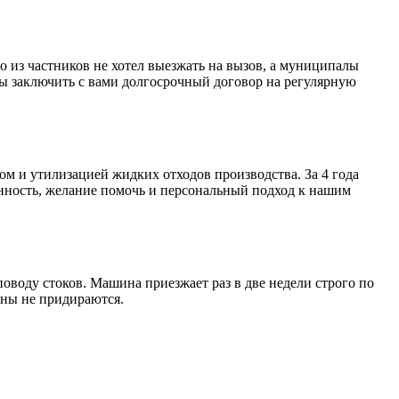
о из частников не хотел выезжать на вызов, а муниципалы
бы заключить с вами долгосрочный договор на регулярную
м и утилизацией жидких отходов производства. За 4 года
нность, желание помочь и персональный подход к нашим
оводу стоков. Машина приезжает раз в две недели строго по
аны не придираются.