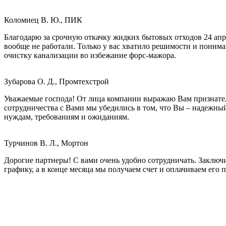
Коломиец В. Ю., ПИК
Благодарю за срочную откачку жидких бытовых отходов 24 апре
вообще не работали. Только у вас хватило решимости и понима
очистку канализации во избежание форс-мажора.
Зубарова О. Д., Промтехстрой
Уважаемые господа! От лица компании выражаю Вам признатель
сотрудничества с Вами мы убедились в том, что Вы – надежны
нуждам, требованиям и ожиданиям.
Турчинов В. Л., Мортон
Дорогие партнеры! С вами очень удобно сотрудничать. Заключи
графику, а в конце месяца мы получаем счет и оплачиваем его