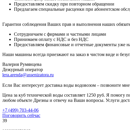
Предоставляем скидку при повторном обращении
Предлагаем специальные расценки при абонентском обс
Гарантии соблюдения Ваших прав и выполнения наших обязате
Сотрудничаем с фирмами и частными лицами
Принимаем оплату с НДС и без НДС
Предоставляем финансовые и отчетные документы уже н
Наши машины всегда приезжают на заказ в чистом виде и безу
Валерия Румянцева
Дежурный оператор
lera.arenda@assenizatora.ru
Если Ваc интересует доставка воды водовозом – позвоните мне
Цена за куб технической воды составляет 1250 руб. Я помогу
любом объекте Дрезны и отвечу на Ваши вопросы. Услуги доста
+7 (499) 703-44-06
Поговорить сейчас
39