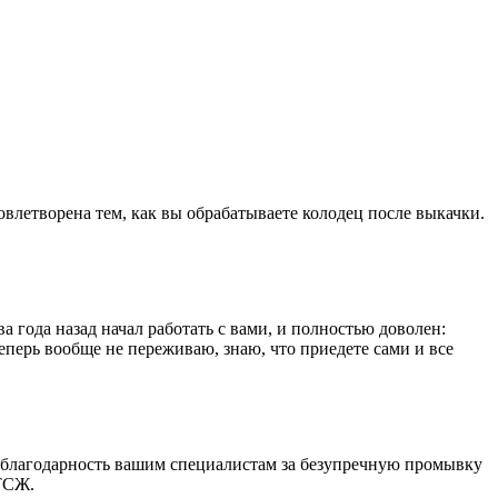
летворена тем, как вы обрабатываете колодец после выкачки.
а года назад начал работать с вами, и полностью доволен:
еперь вообще не переживаю, знаю, что приедете сами и все
ь благодарность вашим специалистам за безупречную промывку
 ТСЖ.