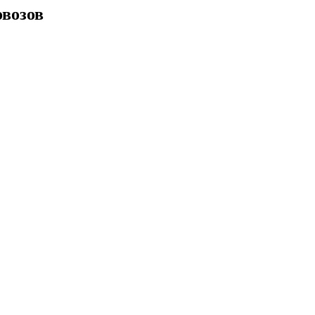
возов