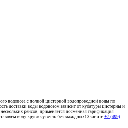
ого водовоза с полной цистерной водопроводной воды по
мость доставки воды водовозом зависит от кубатуры цистерны и
 нескольких рейсов, применяется посменная тарификация.
ставляем воду круглосуточно без выходных! Звоните
+7 (499)