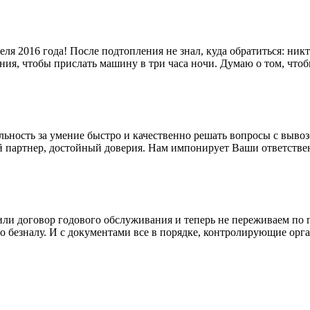
ля 2016 года! После подтопления не знал, куда обратиться: никт
ния, чтобы прислать машину в три часа ночи. Думаю о том, что
ность за умение быстро и качественно решать вопросы с вывозо
й партнер, достойный доверия. Нам импонирует Ваши ответстве
ли договор годового обслуживания и теперь не переживаем по п
 по безналу. И с документами все в порядке, контролирующие орг