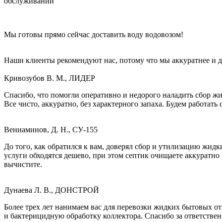
обслуживании
Мы готовы прямо сейчас доставить воду водовозом!
Наши клиенты рекомендуют нас, потому что мы аккуратнее и 
Кривозубов В. М., ЛИДЕР
Спасибо, что помогли оперативно и недорого наладить сбор ж
Все чисто, аккуратно, без характерного запаха. Будем работат
Вениаминов, Д. Н., СУ-155
До того, как обратился к вам, доверял сбор и утилизацию жидк
услуги обходятся дешево, при этом септик очищаете аккуратно
вычистите.
Дунаева Л. В., ДОНСТРОЙ
Более трех лет нанимаем вас для перевозки жидких бытовых о
и бактерицидную обработку коллектора. Спасибо за ответстве