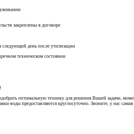
луживании
льств закреплены в договоре
а следующий день после утилизации
пречном техническом состоянии
!
 подобрать оптимальную технику для решения Вашей задачи, мом
вки воды предоставляются круглосуточно. Звоните, у нас самая