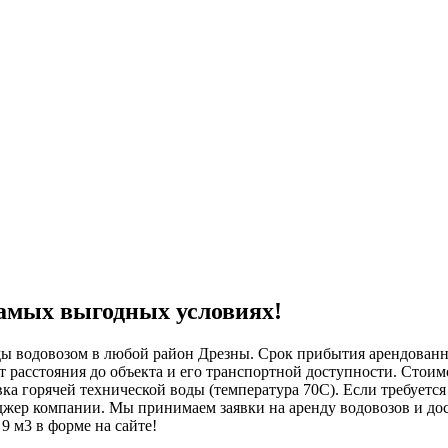
самых выгодных условиях!
ы водовозом в любой район Дрезны. Срок прибытия арендованн
от расстояния до объекта и его транспортной доступности. Стои
а горячей технической воды (температура 70С). Если требуется
джер компании. Мы принимаем заявки на аренду водовозов и до
9 м3 в форме на сайте!