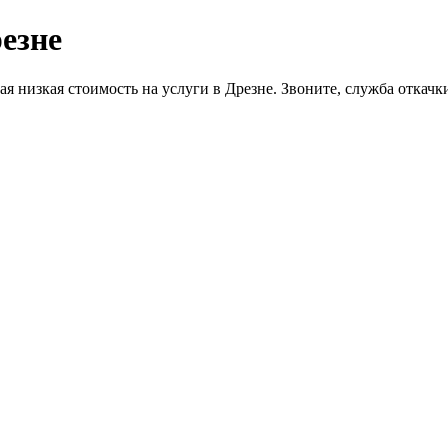
езне
я низкая стоимость на услуги в Дрезне. Звоните, служба откачки