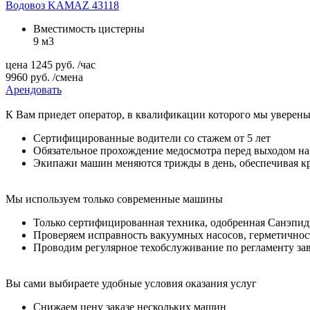
Водовоз KAMAZ 43118
Вместимость цистерны
9 м3
цена
1245
руб.
/час
9960
руб.
/смена
Арендовать
К Вам приедет оператор, в квалификации которого мы уверен
Сертифицированные водители со стажем от 5 лет
Обязательное прохождение медосмотра перед выходом на
Экипажи машин меняются трижды в день, обеспечивая к
Мы используем только современные машины
Только сертифицированная техника, одобренная Санэпи
Проверяем исправность вакуумных насосов, герметичност
Проводим регулярное техобслуживание по регламенту за
Вы сами выбираете удобные условия оказания услуг
Снижаем цену заказе нескольких машин