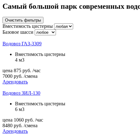
Самый большой парк современных водо
Очистить фильтры
Вместимость цистерны
Базовое шасси
Водовоз ГАЗ-3309
Вместимость цистерны
4 м3
цена
875
руб.
/час
7000
руб.
/смена
Арендовать
Водовоз ЗИЛ-130
Вместимость цистерны
6 м3
цена
1060
руб.
/час
8480
руб.
/смена
Арендовать