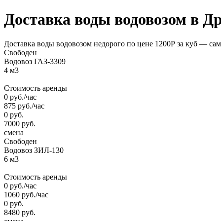
Доставка
воды водовозом
в Др
Доставка воды водовозом недорого по цене 1200Р за куб — сама
Свободен
Водовоз ГАЗ-3309
4 м3
Стоимость аренды
0
руб.
/час
875
руб.
/час
0
руб.
7000
руб.
смена
Свободен
Водовоз ЗИЛ-130
6 м3
Стоимость аренды
0
руб.
/час
1060
руб.
/час
0
руб.
8480
руб.