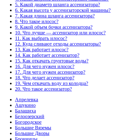
5. Какой диаметр шланга ассенизатора?
6. Какая высота у ассенизаторской машины?
7. Какая длина шланга ассенизатора?
8. Что такое илосос?
9. Какой объем бочки ассенизатора?
10. Что лучше — ассенизатор или илосос?
11. Как выбрать илосос?
12. Куда сливают отходы ассенизаторы?
13. Как работает илосос?
14. Как работает ассенизатор?
15. Как откачать грунтовые воды?
16. Для чего нужен илосос?
17. Для чего нужен ассенизатор?
18. Что делает ассенизатор?
19. Чем откачать воду из колодца?
20. Что такое ассенизатор?
Апрелевка
Ашукино
Балашиха
Белоозерский
Богородское
Большие Вяземы
Большие Дворы
Бронницы