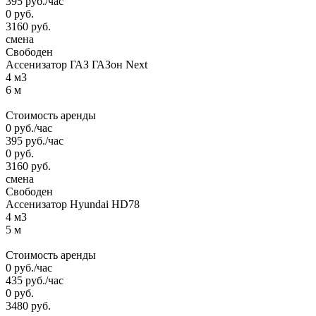
395
руб.
/час
0
руб.
3160
руб.
смена
Свободен
Ассенизатор ГАЗ ГАЗон Next
4 м3
6 м
Стоимость аренды
0
руб.
/час
395
руб.
/час
0
руб.
3160
руб.
смена
Свободен
Ассенизатор Hyundai HD78
4 м3
5 м
Стоимость аренды
0
руб.
/час
435
руб.
/час
0
руб.
3480
руб.