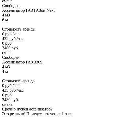
смена
Свободен
Ассенизатор ГАЗ ГАЗон Next
4 м3
6 м
Стоимость аренды
0
руб.
/час
435
руб.
/час
0
руб.
3480
руб.
смена
Свободен
Ассенизатор ГАЗ 3309
4 м3
4 м
Стоимость аренды
0
руб.
/час
435
руб.
/час
0
руб.
3480
руб.
смена
Срочно нужен ассенизатор?
Это реально!
Приедем в течение 1 часа