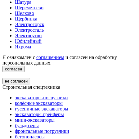
Шатура
Шереметьево
Щелково
Щербинка
Электрогорск
Электросталь
Электроугли
Юбилейный
Яхрома
Я ознакомлен с
соглашением
и согласен на обработку
персональных данных.
согласен
не согласен
Строительная спецтехника
экскаваторы-погрузчики
колёсные экскаваторы
гусеничные экскаваторы
экскаваторы-грейферы
мини-экскаваторы
бульдозеры
фронтальные погрузчики
бетононасосы