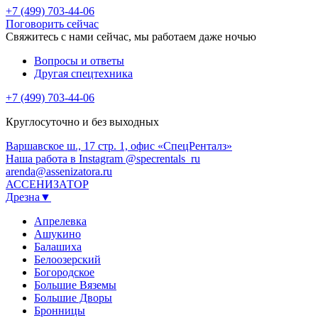
+7 (499) 703-44-06
Поговорить сейчас
Свяжитесь с нами сейчас, мы работаем даже ночью
Вопросы и ответы
Другая спецтехника
+7 (499) 703-44-06
Круглосуточно и без выходных
Варшавское ш., 17 стр. 1, офис «СпецРенталз»
Наша работа в Instagram @specrentals_ru
arenda@assenizatora.ru
АССЕНИЗАТОР
Дрезна▼
Апрелевка
Ашукино
Балашиха
Белоозерский
Богородское
Большие Вяземы
Большие Дворы
Бронницы