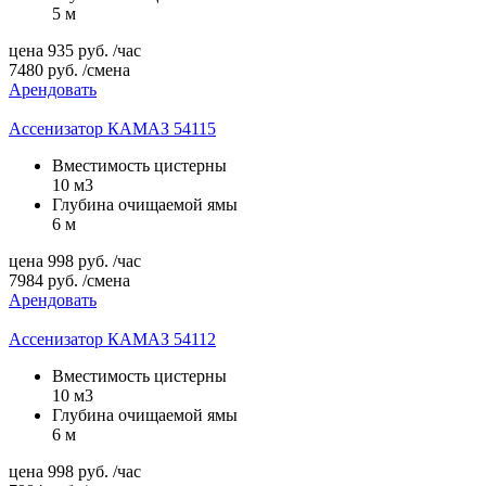
5 м
цена
935
руб.
/час
7480
руб.
/смена
Арендовать
Ассенизатор КАМАЗ 54115
Вместимость цистерны
10 м3
Глубина очищаемой ямы
6 м
цена
998
руб.
/час
7984
руб.
/смена
Арендовать
Ассенизатор КАМАЗ 54112
Вместимость цистерны
10 м3
Глубина очищаемой ямы
6 м
цена
998
руб.
/час