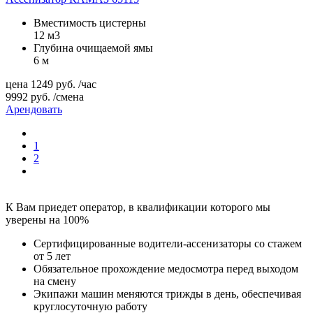
Вместимость цистерны
12 м3
Глубина очищаемой ямы
6 м
цена
1249
руб.
/час
9992
руб.
/смена
Арендовать
1
2
К Вам приедет оператор, в квалификации которого мы
уверены на 100%
Сертифицированные водители-ассенизаторы со стажем
от 5 лет
Обязательное прохождение медосмотра перед выходом
на смену
Экипажи машин меняются трижды в день, обеспечивая
круглосуточную работу