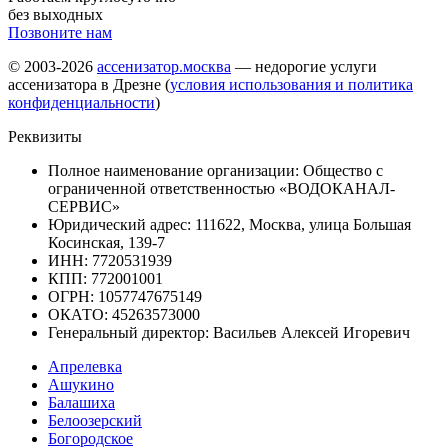
без выходных
Позвоните нам
© 2003-2026
ассенизатор.москва
— недорогие услуги
ассенизатора в Дрезне (
условия использования и политика
конфиденциальности
)
Реквизиты
Полное наименование организации: Общество с
ограниченной ответственностью «ВОДОКАНАЛ-
СЕРВИС»
Юридический адрес: 111622, Москва, улица Большая
Косинская, 139-7
ИНН: 7720531939
КПП: 772001001
ОГРН: 1057747675149
ОКАТО: 45263573000
Генеральный директор: Васильев Алексей Игоревич
Апрелевка
Ашукино
Балашиха
Белоозерский
Богородское