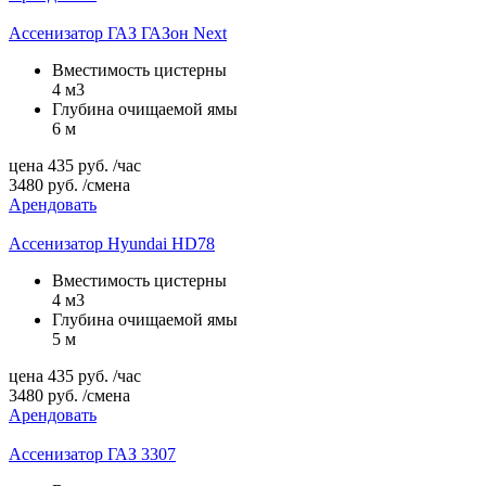
Ассенизатор ГАЗ ГАЗон Next
Вместимость цистерны
4 м3
Глубина очищаемой ямы
6 м
цена
435
руб.
/час
3480
руб.
/смена
Арендовать
Ассенизатор Hyundai HD78
Вместимость цистерны
4 м3
Глубина очищаемой ямы
5 м
цена
435
руб.
/час
3480
руб.
/смена
Арендовать
Ассенизатор ГАЗ 3307