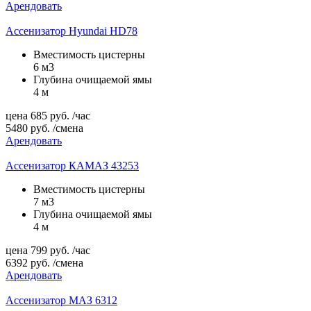
Арендовать
Ассенизатор Hyundai HD78
Вместимость цистерны
6 м3
Глубина очищаемой ямы
4 м
цена
685
руб.
/час
5480
руб.
/смена
Арендовать
Ассенизатор КАМАЗ 43253
Вместимость цистерны
7 м3
Глубина очищаемой ямы
4 м
цена
799
руб.
/час
6392
руб.
/смена
Арендовать
Ассенизатор МАЗ 6312