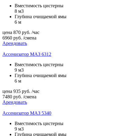
Вместимость цистерны
8 м3
Глубина очищаемой ямы
6 м
цена
870
руб.
/час
6960
руб.
/смена
Арендовать
Ассенизатор МАЗ 6312
Вместимость цистерны
9 м3
Глубина очищаемой ямы
6 м
цена
935
руб.
/час
7480
руб.
/смена
Арендовать
Ассенизатор МАЗ 5340
Вместимость цистерны
9 м3
Глубина очищаемой ямы