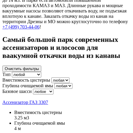
до 14 м3. В парке есть автомобили повышенной
проходимости КАМАЗ и МАЗ. Длинные рукава и мощные
вакуумные насосы позволяют откачивать воду, не подъезжая
вплотную к канаве. Заказать откачку воды из канав на
территории Дрезны и МО можно круглосуточно по телефону
+7 (499) 703-44-06
!
Самый большой парк современных
ассенизаторов и илососов для
ваакумной откачки воды из канавы
Очистить фильтры
Тип
Вместимость цистерны
Глубина очищаемой ямы
Базовое шасси
Ассенизатор ГАЗ 3307
Вместимость цистерны
3.25 м3
Глубина очищаемой ямы
4 м