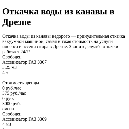
Откачка воды
из канавы
в
Дрезне
Откачка воды из канавы недорого — принудительная откачка
вакуумной машиной, самая низкая стоимость на услуги
илососа и ассенизатора в Дрезне. Звоните, служба откачки
работает 24/7!
Свободен
Ассенизатор ГАЗ 3307
3.25 м3
4 м
Стоимость аренды
0
руб.
/час
375
руб.
/час
0
руб.
3000
руб.
смена
Свободен
Ассенизатор ГАЗ 3309
4 м3