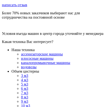
написать отзыв
Более 70% новых заказчиков выбирают нас для
сотрудничества на постоянной основе
Условия въезда машин в центр города уточняйте у менеджера
Какая техника Вас интересует?
Наша техника
ассенизаторские машины
илососные машины
каналопромывочные машины
водовозы
Объем цистерны
3 м3
4 м3
5 м3
6 м3
7 м3
8 м3
9 м3
10 м3