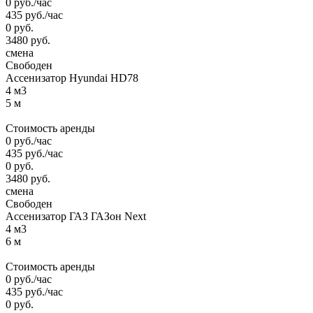
0
руб.
/час
435
руб.
/час
0
руб.
3480
руб.
смена
Свободен
Ассенизатор Hyundai HD78
4 м3
5 м
Стоимость аренды
0
руб.
/час
435
руб.
/час
0
руб.
3480
руб.
смена
Свободен
Ассенизатор ГАЗ ГАЗон Next
4 м3
6 м
Стоимость аренды
0
руб.
/час
435
руб.
/час
0
руб.