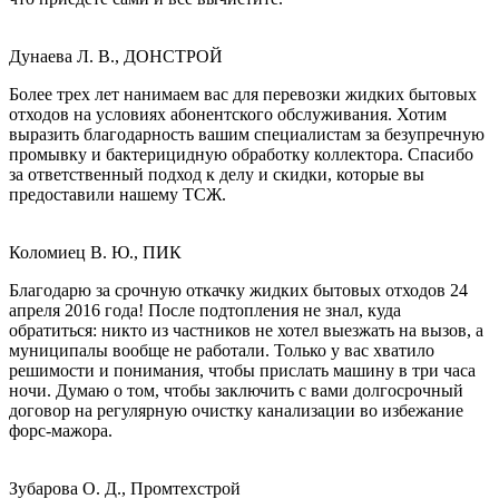
Дунаева Л. В., ДОНСТРОЙ
Более трех лет нанимаем вас для перевозки жидких бытовых
отходов на условиях абонентского обслуживания. Хотим
выразить благодарность вашим специалистам за безупречную
промывку и бактерицидную обработку коллектора. Спасибо
за ответственный подход к делу и скидки, которые вы
предоставили нашему ТСЖ.
Коломиец В. Ю., ПИК
Благодарю за срочную откачку жидких бытовых отходов 24
апреля 2016 года! После подтопления не знал, куда
обратиться: никто из частников не хотел выезжать на вызов, а
муниципалы вообще не работали. Только у вас хватило
решимости и понимания, чтобы прислать машину в три часа
ночи. Думаю о том, чтобы заключить с вами долгосрочный
договор на регулярную очистку канализации во избежание
форс-мажора.
Зубарова О. Д., Промтехстрой