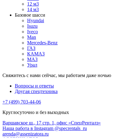
12 м3
14 м3
Базовое шасси
Hyundai
Isuzu
Iveco
Man
Mercedes-Benz
ГАЗ
КАМАЗ
МАЗ
Урал
Свяжитесь с нами сейчас, мы работаем даже ночью
Вопросы и ответы
Другая спецтехника
+7 (499) 703-44-06
Круглосуточно и без выходных
Варшавское ш., 17 стр. 1, офис «СпецРенталз»
Наша работа в Instagram @specrentals_ru
arenda@assenizatora.ru