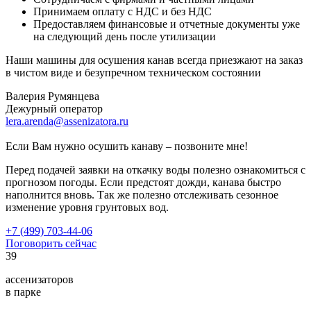
Принимаем оплату с НДС и без НДС
Предоставляем финансовые и отчетные документы уже
на следующий день после утилизации
Наши машины для осушения канав всегда приезжают на заказ
в чистом виде и безупречном техническом состоянии
Валерия Румянцева
Дежурный оператор
lera.arenda@assenizatora.ru
Если Вам нужно осушить канаву – позвоните мне!
Перед подачей заявки на откачку воды полезно ознакомиться с
прогнозом погоды. Если предстоят дожди, канава быстро
наполнится вновь. Так же полезно отслеживать сезонное
изменение уровня грунтовых вод.
+7 (499) 703-44-06
Поговорить сейчас
39
ассенизаторов
в парке