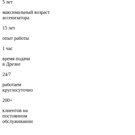
5
лет
максимальный возраст
ассенизатора
15
лет
опыт работы
1
час
время подачи
в Дрезне
24/7
работаем
круглосуточно
200+
клиентов на
постоянном
обслуживании