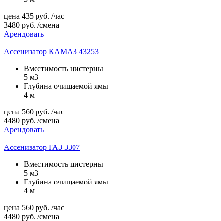
цена
435
руб.
/час
3480
руб.
/смена
Арендовать
Ассенизатор КАМАЗ 43253
Вместимость цистерны
5 м3
Глубина очищаемой ямы
4 м
цена
560
руб.
/час
4480
руб.
/смена
Арендовать
Ассенизатор ГАЗ 3307
Вместимость цистерны
5 м3
Глубина очищаемой ямы
4 м
цена
560
руб.
/час
4480
руб.
/смена