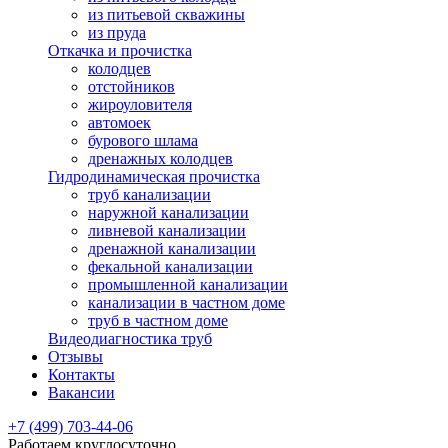
из питьевой скважины
из пруда
Откачка и прочистка
колодцев
отстойников
жироуловителя
автомоек
бурового шлама
дренажных колодцев
Гидродинамическая прочистка
труб канализации
наружной канализации
ливневой канализации
дренажной канализации
фекальной канализации
промышленной канализации
канализации в частном доме
труб в частном доме
Видеодиагностика труб
Отзывы
Контакты
Вакансии
+7 (499) 703-44-06
Работаем круглосуточно