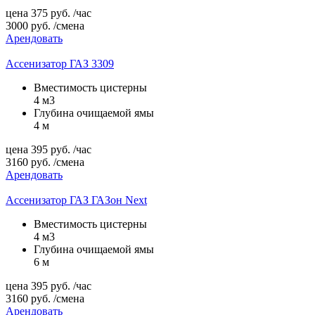
цена
375
руб.
/час
3000
руб.
/смена
Арендовать
Ассенизатор ГАЗ 3309
Вместимость цистерны
4 м3
Глубина очищаемой ямы
4 м
цена
395
руб.
/час
3160
руб.
/смена
Арендовать
Ассенизатор ГАЗ ГАЗон Next
Вместимость цистерны
4 м3
Глубина очищаемой ямы
6 м
цена
395
руб.
/час
3160
руб.
/смена
Арендовать